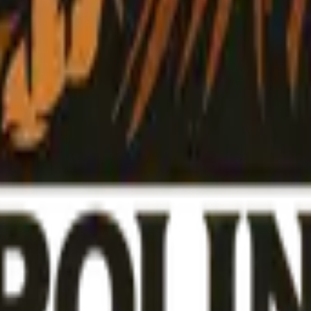
brändeille.