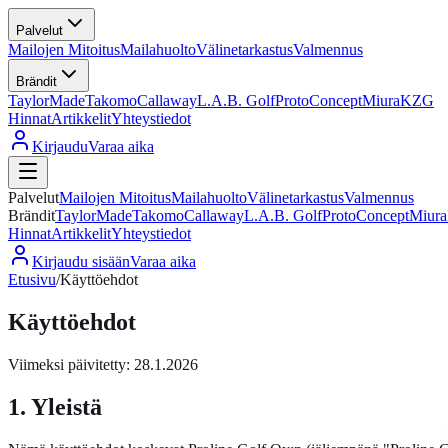
Palvelut
Mailojen Mitoitus
Mailahuolto
Välinetarkastus
Valmennus
Brändit
TaylorMade
Takomo
Callaway
L.A.B. Golf
ProtoConcept
Miura
KZG
Hinnat
Artikkelit
Yhteystiedot
Kirjaudu
Varaa aika
Palvelut
Mailojen Mitoitus
Mailahuolto
Välinetarkastus
Valmennus
Brändit
TaylorMade
Takomo
Callaway
L.A.B. Golf
ProtoConcept
Miura
Hinnat
Artikkelit
Yhteystiedot
Kirjaudu sisään
Varaa aika
Etusivu
/
Käyttöehdot
Käyttöehdot
Viimeksi päivitetty: 28.1.2026
1. Yleistä